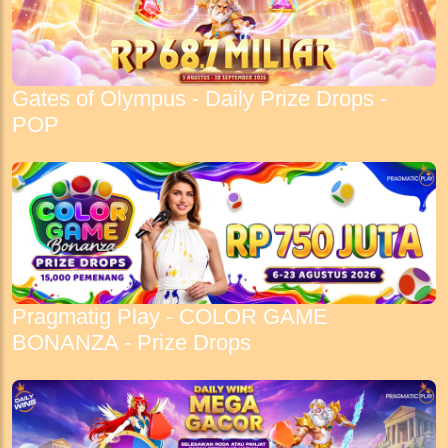
Gates of Olympus - Daily Prize Drops -
POP
Pragmatig Play - COLOR GAME
BONANZA - Prize Drops