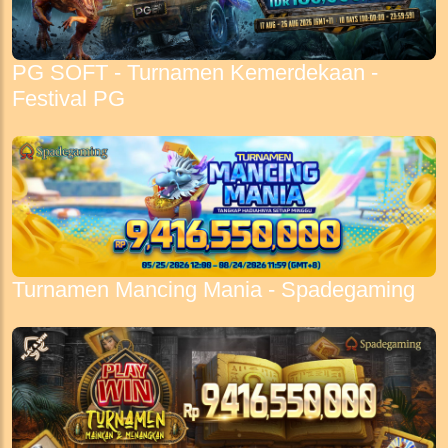
PG SOFT - Turnamen Kemerdekaan -
Festival PG
Turnamen Mancing Mania - Spadegaming