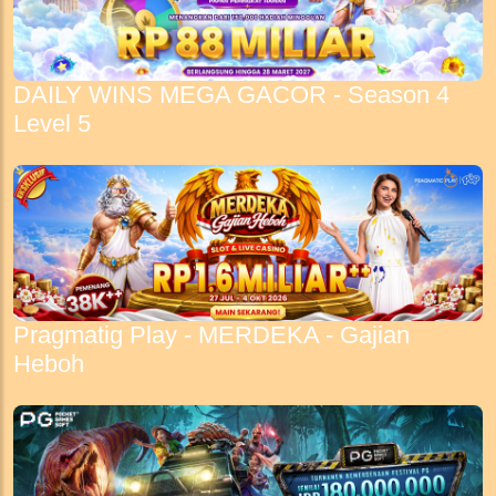
DAILY WINS MEGA GACOR - Season 4
Level 5
Pragmatig Play - MERDEKA - Gajian
Heboh