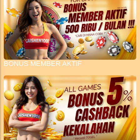
BONUS MEMBER AKTIF