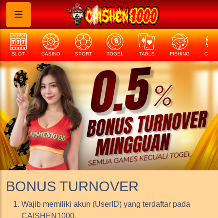
SLOT
CASINO
SPORT
TOGEL
TABLE
FISHING
COCK
BONUS TURNOVER
Wajib memiliki akun (UserID) yang terdaftar pada
CAISHEN1000.