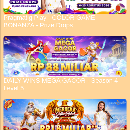
Pragmatig Play - COLOR GAME
BONANZA - Prize Drops
DAILY WINS MEGA GACOR - Season 4
Level 5