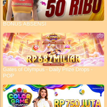
BONUS ABSENSI
Gates of Olympus - Daily Prize Drops -
POP