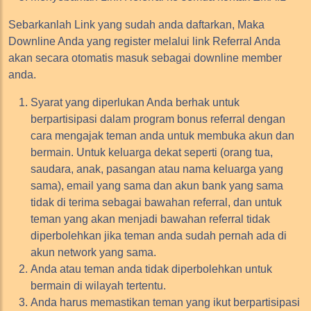
Sebarkanlah Link yang sudah anda daftarkan, Maka
Downline Anda yang register melalui link Referral Anda
akan secara otomatis masuk sebagai downline member
anda.
Syarat yang diperlukan Anda berhak untuk
berpartisipasi dalam program bonus referral dengan
cara mengajak teman anda untuk membuka akun dan
bermain. Untuk keluarga dekat seperti (orang tua,
saudara, anak, pasangan atau nama keluarga yang
sama), email yang sama dan akun bank yang sama
tidak di terima sebagai bawahan referral, dan untuk
teman yang akan menjadi bawahan referral tidak
diperbolehkan jika teman anda sudah pernah ada di
akun network yang sama.
Anda atau teman anda tidak diperbolehkan untuk
bermain di wilayah tertentu.
Anda harus memastikan teman yang ikut berpartisipasi