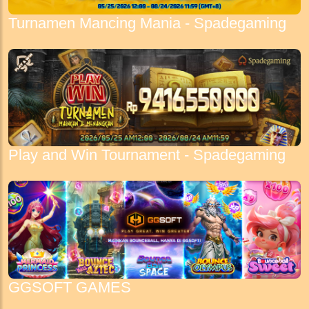
Turnamen Mancing Mania - Spadegaming
Play and Win Tournament - Spadegaming
GGSOFT GAMES